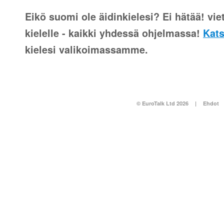
Eikö suomi ole äidinkielesi? Ei hätää! vie
kielelle - kaikki yhdessä ohjelmassa!
Kats
kielesi valikoimassamme.
© EuroTalk Ltd 2026
|
Ehdot