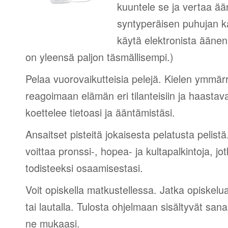
kuuntele se ja vertaa ää
syntyperäisen puhujan 
käytä elektronista äänen
on yleensä paljon täsmällisempi.)
Pelaa vuorovaikutteisia pelejä. Kielen ymmär
reagoimaan elämän eri tilanteisiin ja haastav
koettelee tietoasi ja ääntämistäsi.
Ansaitset pisteitä jokaisesta pelatusta pelistä
voittaa pronssi-, hopea- ja kultapalkintoja, jot
todisteeksi osaamisestasi.
Voit opiskella matkustellessa. Jatka opiskelu
tai lautalla. Tulosta ohjelmaan sisältyvät sana
ne mukaasi.