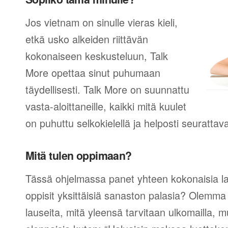
Jos vietnam on sinulle vieras kieli,
etkä usko alkeiden riittävän
kokonaiseen keskusteluun, Talk
More opettaa sinut puhumaan
täydellisesti. Talk More on suunnattu
vasta-aloittaneille, kaikki mitä kuulet
on puhuttu selkokielellä ja helposti seurattav
Mitä tulen oppimaan?
Tässä ohjelmassa panet yhteen kokonaisia lau
oppisit yksittäisiä sanaston palasia? Olemma v
lauseita, mitä yleensä tarvitaan ulkomailla,