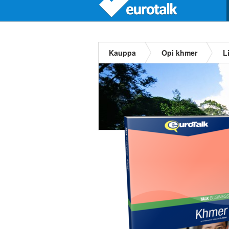
Kauppa
Opi khmer
L