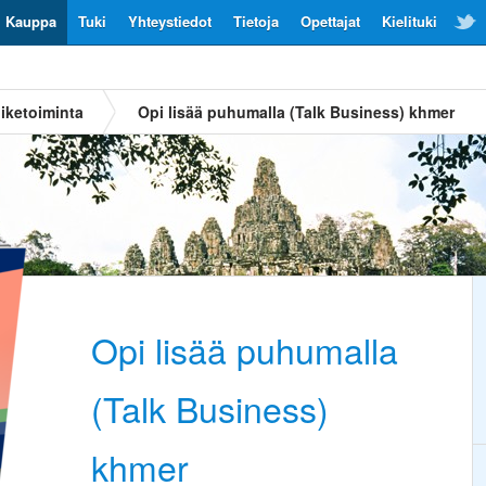
Kauppa
Tuki
Yhteystiedot
Tietoja
Opettajat
Kielituki
iiketoiminta
Opi lisää puhumalla (Talk Business) khmer
Opi lisää puhumalla
(Talk Business)
khmer