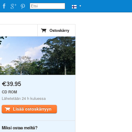
▼
Ostoskärry
€39.95
CD ROM
Lähetetään 24 h kuluessa
Lisää ostoskärryyn
Miksi ostaa meiltä?