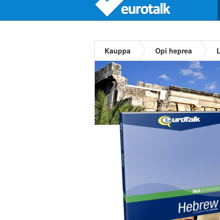
Kauppa
Opi heprea
L