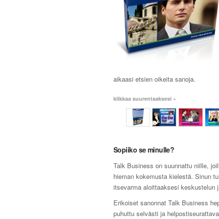
aikaasi etsien oikeita sanoja.
klikkaa suurentaaksesi »
Sopiiko se minulle?
Talk Business on suunnattu niille, joi
hieman kokemusta kielestä. Sinun tul
itsevarma aloittaaksesi keskustelun ja
Erikoiset sanonnat Talk Business he
puhuttu selvästi ja helpostiseurattava