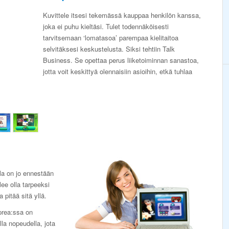
Kuvittele itsesi tekemässä kauppaa henkilön kanssa,
joka ei puhu kieltäsi. Tulet todennäköisesti
tarvitsemaan ‘lomatasoa’ parempaa kielitaitoa
selvitäksesi keskustelusta. Siksi tehtiin Talk
Business. Se opettaa perus liiketoiminnan sanastoa,
jotta voit keskittyä olennaisiin asioihin, etkä tuhlaa
lla on jo ennestään
ee olla tarpeeksi
 pitää sitä yllä.
prea:ssa on
lla nopeudella, jota