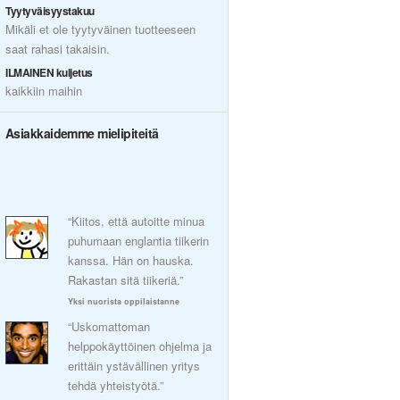
Tyytyväisyystakuu
Mikäli et ole tyytyväinen tuotteeseen
saat rahasi takaisin.
ILMAINEN kuljetus
kaikkiin maihin
Asiakkaidemme mielipiteitä
“Kiitos, että autoitte minua
puhumaan englantia tiikerin
kanssa. Hän on hauska.
Rakastan sitä tiikeriä.”
Yksi nuorista oppilaistanne
“Uskomattoman
helppokäyttöinen ohjelma ja
erittäin ystävällinen yritys
tehdä yhteistyötä.”