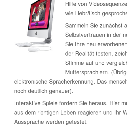
Hilfe von Videosequenze
wie Hebräisch gesproche
Sammeln Sie zunächst 
Selbstvertrauen in der 
Sie Ihre neu erworbenen
der Realität testen, zeic
Stimme auf und vergleic
Muttersprachlern. (Übri
elektronische Spracherkennung. Das menschl
noch deutlich genauer).
Interaktive Spiele fordern Sie heraus. Hier m
aus dem richtigen Leben reagieren und Ihr 
Aussprache werden getestet.