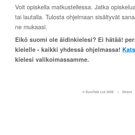
Voit opiskella matkustellessa. Jatka opiskelu
tai lautalla. Tulosta ohjelmaan sisältyvät sana
ne mukaasi.
Eikö suomi ole äidinkielesi? Ei hätää! pers
kielelle - kaikki yhdessä ohjelmassa!
Kats
kielesi valikoimassamme.
© EuroTalk Ltd 2026
|
Ehdot