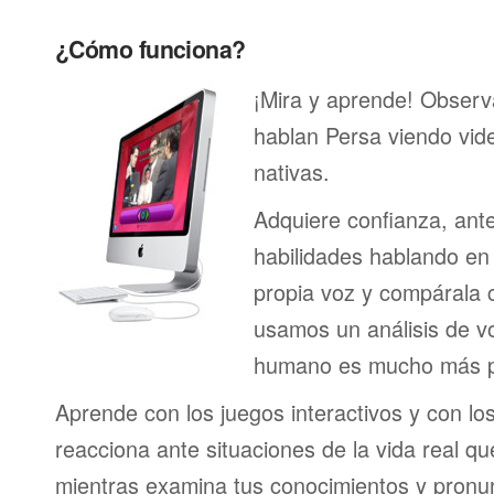
¿Cómo funciona?
¡Mira y aprende! Obser
hablan Persa viendo vid
nativas.
Adquiere confianza, ant
habilidades hablando en 
propia voz y compárala c
usamos un análisis de vo
humano es mucho más p
Aprende con los juegos interactivos y con lo
reacciona ante situaciones de la vida real q
mientras examina tus conocimientos y pronun