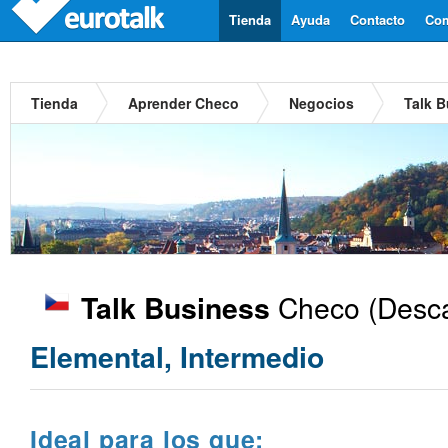
Tienda
Ayuda
Contacto
Com
Tienda
Aprender Checo
Negocios
Talk 
Checo
(Desca
Talk Business
Elemental, Intermedio
Ideal para los que: