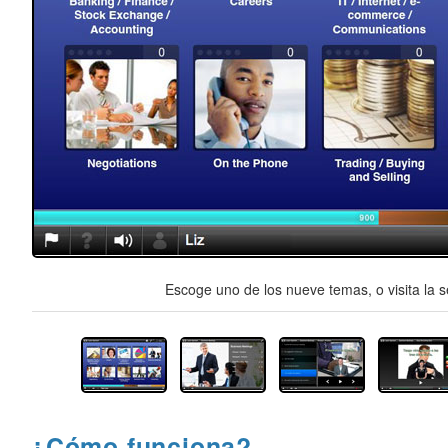
Escoge uno de los nueve temas, o visita la s
¿Cómo funciona?