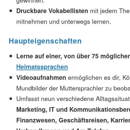
gewinnen.
Druckbare Vokabellisten
mit jedem The
mitnehmen und unterwegs lernen.
Haupteigenschaften
Lerne auf einer, von über 75 mögliche
Heimatssprachen
Videoaufnahmen
ermöglichen es dir, K
Mundbilder der Muttersprachler zu beob
Umfasst neun verschiedene Alltagssitua
Marketing, IT und Kommunikationsber
Finanzwesen, Geschäftsreisen, Karrie