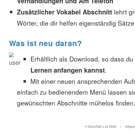
Verhandlungen und Am Telefon
Zusätzlicher Vokabel Abschnitt
lehrt g
Wörter, die dir helfen eigenständig Sätze
Was ist neu daran?
Erhältlich als Download, so dass du
Lernen anfangen kannst
.
Mit einer neuen ansprechenden Au
einfach zu bedienendem Menü lassen si
gewünschten Abschnitte mühelos finden
© EuroTalk Ltd 2026
|
Allge