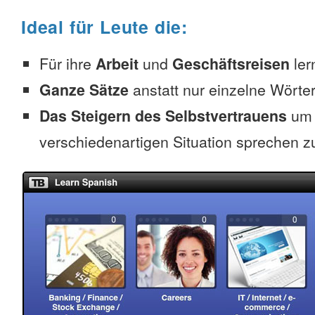
Ideal für Leute die:
Für ihre
Arbeit
und
Geschäftsreisen
ler
Ganze Sätze
anstatt nur einzelne Wörter
Das Steigern des Selbstvertrauens
um 
verschiedenartigen Situation sprechen z