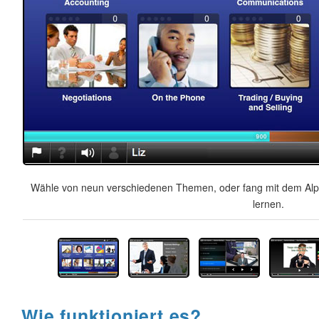
Wähle von neun verschiedenen Themen, oder fang mit dem Alph
lernen.
Wie funktioniert es?