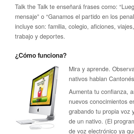
Talk the Talk te enseñará frases como: “Lu
mensaje” o “Ganamos el partido en los penal
incluye son: familia, colegio, aficiones, viaje
trabajo y deportes.
¿Cómo funciona?
Mira y aprende. Observ
nativos hablan Cantonés
Aumenta tu confianza, a
nuevos conocimientos en
grabando tu propia voz 
de un nativo. (El program
de voz electrónico ya q