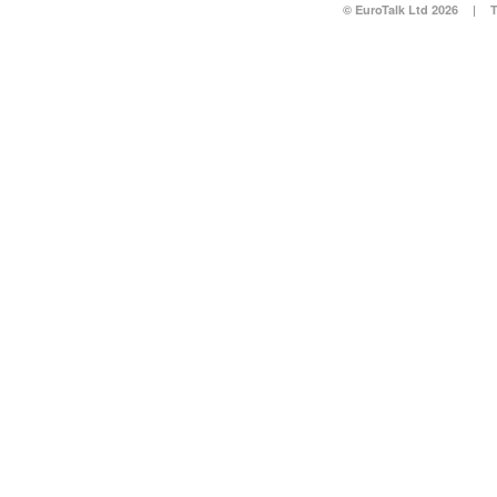
© EuroTalk Ltd 2026
|
T