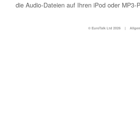
die Audio-Dateien auf Ihren iPod oder MP3-P
© EuroTalk Ltd 2026
|
Allge