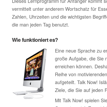
Dieses Lernprogramm für Anfänger kommt so
vermittelt unter anderem Wortschatz für Ess
Zahlen, Uhrzeiten und die wichtigsten Begr
die man jeden Tag benutzt.
Wie funktioniert es?
Eine neue Sprache zu erl
große Aufgabe, die Sie n
erreichen können. Deshal
Reihe von motivierenden
aufgeteilt. Talk Now! Isl
Ziele, die Sie auf jeden 
Mit Talk Now! spielen Sie