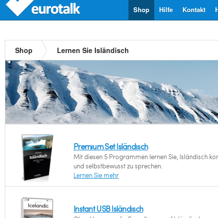
Shop
Hilfe
Kontakt
Shop
Lernen Sie Isländisch
Premium Set Isländisch
Mit diesen 5 Programmen lernen Sie, Isländisch kor
und selbstbewusst zu sprechen.
Lernen Sie mehr
Instant USB Isländisch