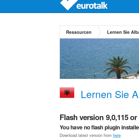
Ressourcen
Lernen Sie Alb
Lernen Sie A
Flash version 9,0,115 or 
You have no flash plugin install
Download latest version from
here