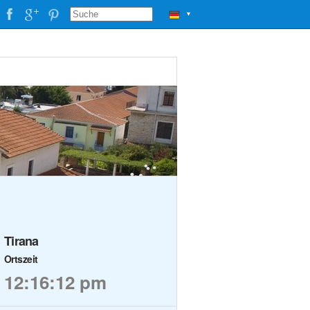
▼
Tirana
Ortszeit
12:16:12 pm