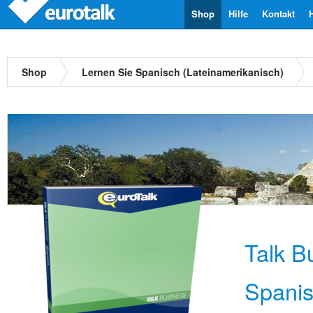
Shop
Hilfe
Kontakt
Shop
Lernen Sie Spanisch (Lateinamerikanisch)
Talk B
Spani