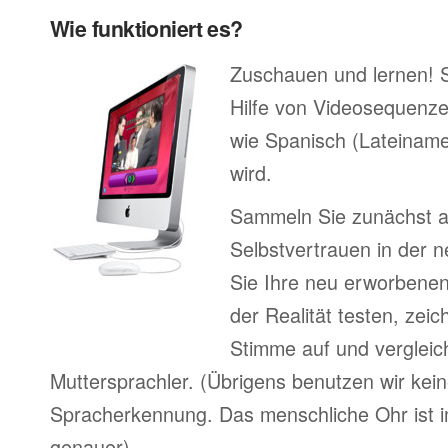
Wie funktioniert es?
Zuschauen und lernen! 
Hilfe von Videosequenze
wie Spanisch (Lateiname
wird.
Sammeln Sie zunächst 
Selbstvertrauen in der 
Sie Ihre neu erworbenen
der Realität testen, zeic
Stimme auf und vergleic
Muttersprachler. (Übrigens benutzen wir kein
Spracherkennung. Das menschliche Ohr ist i
genauer).