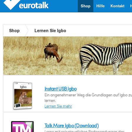
Shop
Hilfe
Kontakt
Shop
Lernen Sie Igbo
Instant USB Igbo
Ein angenehmerer Weg die Grundlagen auf Igbo z
lernen.
Lernen Sie mehr
Talk More Igbo (Download)
Lerne mit reisetauglichen Redewendungen das