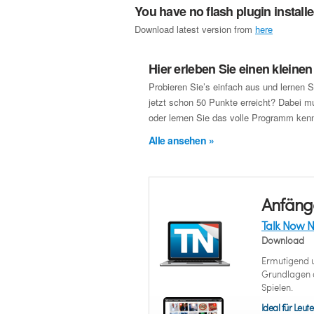
You have no flash plugin install
Download latest version from
here
Hier erleben Sie einen kleine
Probieren Sie’s einfach aus und lernen S
jetzt schon 50 Punkte erreicht? Dabei m
oder lernen Sie das volle Programm kenn
Alle ansehen »
Anfäng
Talk Now N
Download
Ermutigend u
Grundlagen a
Spielen.
Ideal für Leute