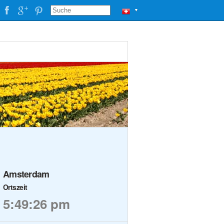
▼
Amsterdam
Ortszeit
5:49:27 pm