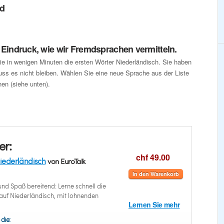
ed
n Eindruck, wie wir Fremdsprachen vermitteln.
ie in wenigen Minuten die ersten Wörter Niederländisch. Sie haben
uss es nicht bleiben. Wählen Sie eine neue Sprache aus der Liste
en (siehe unten).
er:
chf 49.00
iederländisch
von EuroTalk
In den Warenkorb
nd Spaß bereitend: Lerne schnell die
uf Niederländisch, mit lohnenden
Lernen Sie mehr
 die: