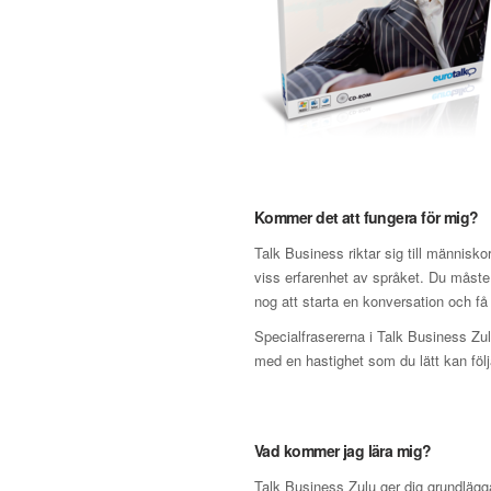
Kommer det att fungera för mig?
Talk Business riktar sig till människ
viss erfarenhet av språket. Du måste
nog att starta en konversation och få 
Specialfrasererna i Talk Business Zulu
med en hastighet som du lätt kan följ
Vad kommer jag lära mig?
Talk Business Zulu ger dig grundlägg