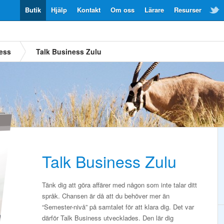
Butik
Hjälp
Kontakt
Om oss
Lärare
Resurser
ess
Talk Business Zulu
Talk Business Zulu
Tänk dig att göra affärer med någon som inte talar ditt
språk. Chansen är då att du behöver mer än
“Semester-nivå” på samtalet för att klara dig. Det var
därför Talk Business utvecklades. Den lär dig