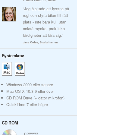
Viviana Venturini, Italien
“Jag älskade att lyssna på
regi och styra bilen till rätt
plats - inte bara kul, utan
också mycket praktiska
färdigheter att lära sig.”
Jane Coles, Storbritanien
Systemkrav
Windows 2000 eller senare
Mac OS X 10.3.9 eller över
CD ROM Drive (+ dator mikrofon)
QuickTime 7 eller högre
CD ROM