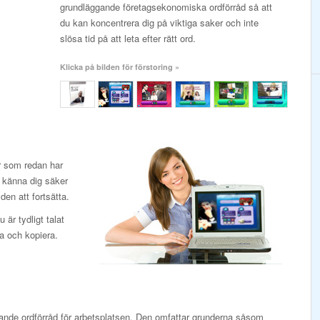
grundläggande företagsekonomiska ordförråd så att
du kan koncentrera dig på viktiga saker och inte
slösa tid på att leta efter rätt ord.
Klicka på bilden för förstoring »
or som redan har
 känna dig säker
den att fortsätta.
 är tydligt talat
a och kopiera.
ande ordförråd för arbetsplatsen. Den omfattar grunderna såsom