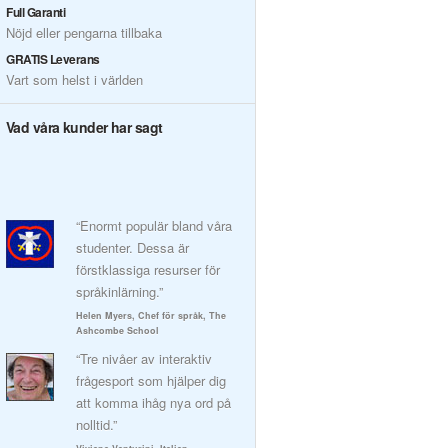
Full Garanti
Nöjd eller pengarna tillbaka
GRATIS Leverans
Vart som helst i världen
Vad våra kunder har sagt
“Enormt populär bland våra
studenter. Dessa är
förstklassiga resurser för
språkinlärning.”
Helen Myers, Chef för språk, The
Ashcombe School
“Tre nivåer av interaktiv
frågesport som hjälper dig
att komma ihåg nya ord på
nolltid.”