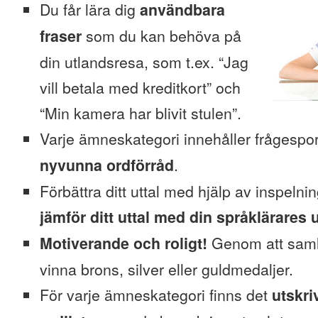
Du får lära dig
användbara
fraser
som du kan behöva på
din utlandsresa, som t.ex. “Jag
vill betala med kreditkort” och
“Min kamera har blivit stulen”.
Varje ämneskategori innehåller frågesp
nyvunna ordförråd
.
Förbättra ditt uttal med hjälp av inspeln
jämför ditt uttal med din språklärares u
Motiverande och roligt!
Genom att saml
vinna brons, silver eller guldmedaljer.
För varje ämneskategori finns det
utskri