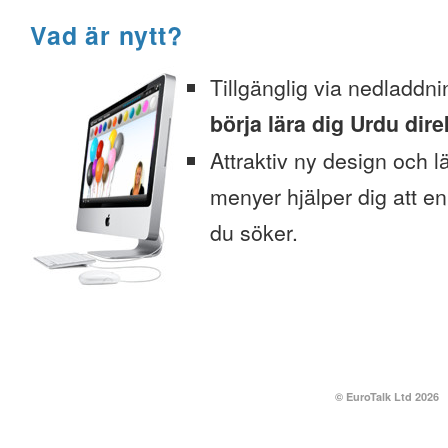
Vad är nytt?
Tillgänglig via nedladdni
börja lära dig Urdu dire
Attraktiv ny design och l
menyer hjälper dig att enk
du söker.
© EuroTalk Ltd 2026