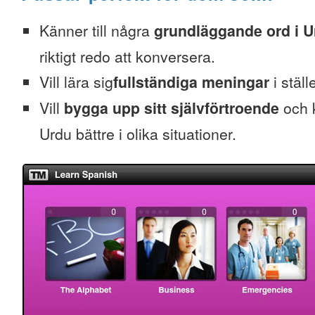
Känner till några
grundläggande ord i U
riktigt redo att konversera.
Vill lära sig
fullständiga meningar
i ställ
Vill
bygga upp sitt självförtroende
och k
Urdu bättre i olika situationer.