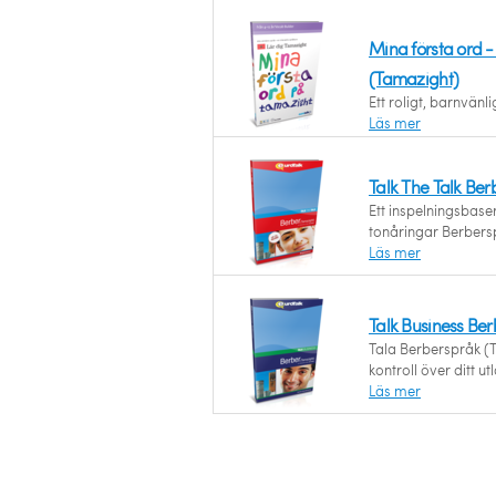
Mina första ord 
(Tamazight)
Ett roligt, barnvänlig
Läs mer
Talk The Talk Be
Ett inspelningsbaser
tonåringar Berbers
Läs mer
Talk Business Be
Tala Berberspråk (
kontroll över ditt u
Läs mer