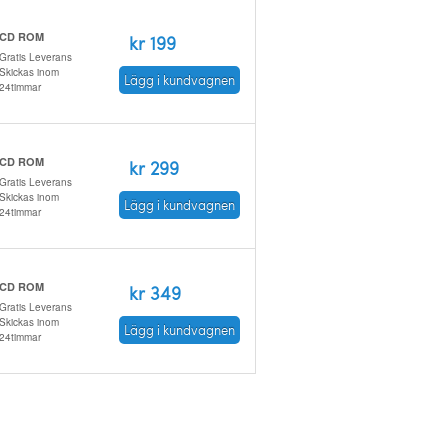
CD ROM
kr 199
Gratis Leverans
Skickas inom
Lägg i kundvagnen
24timmar
CD ROM
kr 299
Gratis Leverans
Skickas inom
Lägg i kundvagnen
24timmar
CD ROM
kr 349
Gratis Leverans
Skickas inom
Lägg i kundvagnen
24timmar