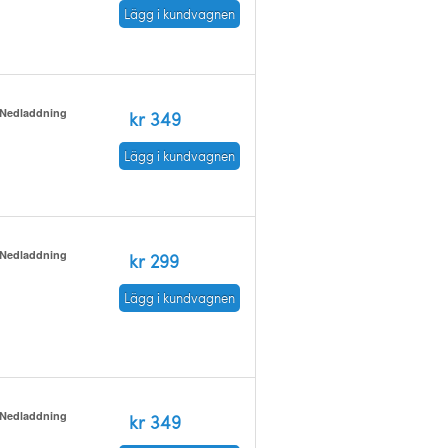
Lägg i kundvagnen
Nedladdning
kr 349
Lägg i kundvagnen
Nedladdning
kr 299
Lägg i kundvagnen
Nedladdning
kr 349