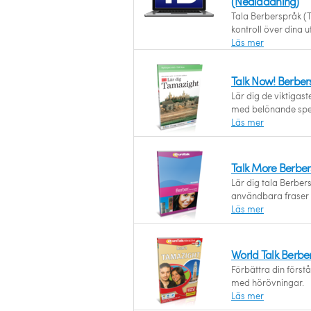
(Nedladdning)
Tala Berberspråk (
kontroll över dina u
Läs mer
Talk Now! Berber
Lär dig de viktigas
med belönande spe
Läs mer
Talk More Berber
Lär dig tala Berbe
användbara fraser 
Läs mer
World Talk Berbe
Förbättra din först
med hörövningar.
Läs mer