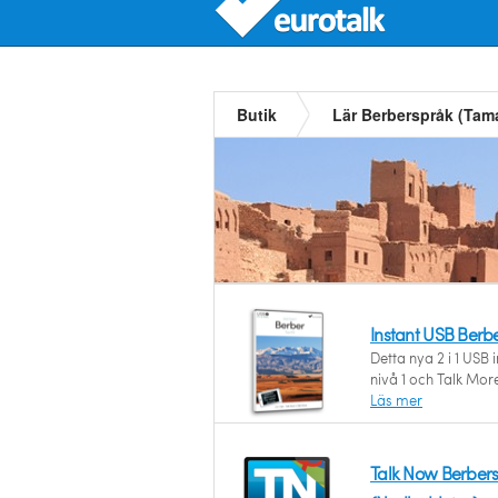
Butik
Lär Berberspråk (Tam
Instant USB Berb
Detta nya 2 i 1 USB 
nivå 1 och Talk Mor
Läs mer
Talk Now Berber