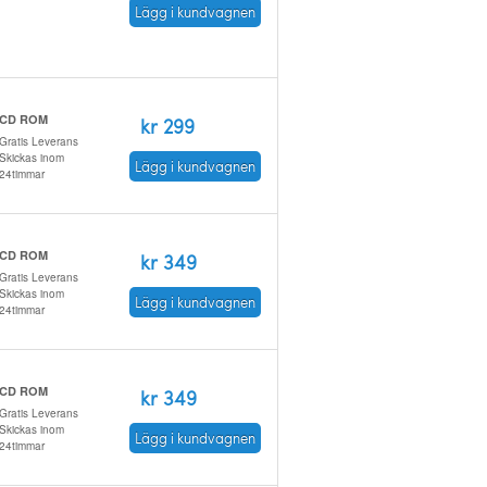
Lägg i kundvagnen
CD ROM
kr 299
Gratis Leverans
Skickas inom
Lägg i kundvagnen
24timmar
CD ROM
kr 349
Gratis Leverans
Skickas inom
Lägg i kundvagnen
24timmar
CD ROM
kr 349
Gratis Leverans
Skickas inom
Lägg i kundvagnen
24timmar