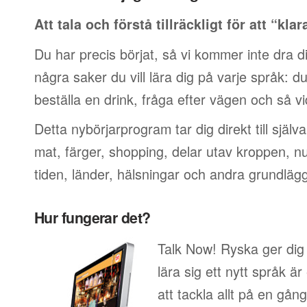
Att tala och förstå tillräckligt för att “klar
Du har precis börjat, så vi kommer inte dra di
några saker du vill lära dig på varje språk: du v
beställa en drink, fråga efter vägen och så vi
Detta nybörjarprogram tar dig direkt till själ
mat, färger, shopping, delar utav kroppen, 
tiden, länder, hälsningar och andra grundläg
Hur fungerar det?
Talk Now! Ryska ger dig 
lära sig ett nytt språk är
att tackla allt på en gång