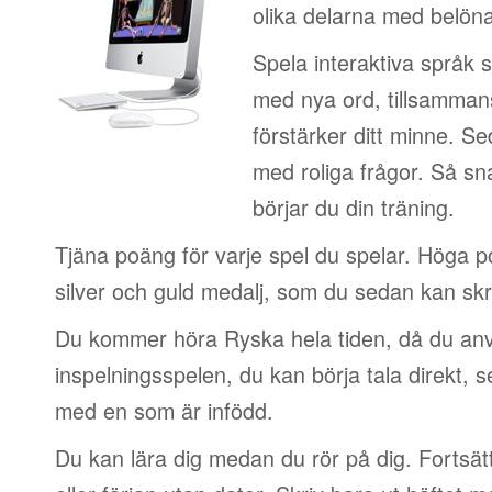
olika delarna med belön
Spela interaktiva språk 
med nya ord, tillsamman
förstärker ditt minne. S
med roliga frågor. Så sn
börjar du din träning.
Tjäna poäng för varje spel du spelar. Höga 
silver och guld medalj, som du sedan kan skri
Du kommer höra Ryska hela tiden, då du anv
inspelningsspelen, du kan börja tala direkt, 
med en som är infödd.
Du kan lära dig medan du rör på dig. Fortsätt