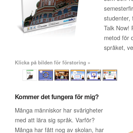
semesterfi
studenter, 
Talk Now! 
metod för d
språket, v
Klicka på bilden för förstoring »
Kommer det fungera för mig?
Många människor har svårigheter
med att lära sig språk. Varför?
Många har fått nog av skolan, har