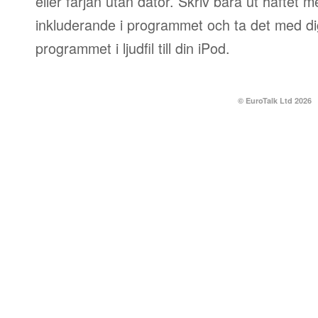
eller färjan utan dator. Skriv bara ut häftet 
inkluderande i programmet och ta det med dig
programmet i ljudfil till din iPod.
© EuroTalk Ltd 2026