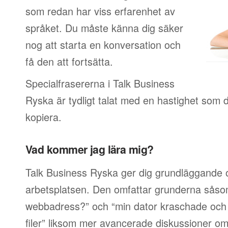
som redan har viss erfarenhet av
språket. Du måste känna dig säker
nog att starta en konversation och
få den att fortsätta.
Specialfrasererna i Talk Business
Ryska är tydligt talat med en hastighet som du
kopiera.
Vad kommer jag lära mig?
Talk Business Ryska ger dig grundläggande o
arbetsplatsen. Den omfattar grunderna såsom
webbadress?” och “min dator kraschade och j
filer” liksom mer avancerade diskussioner om