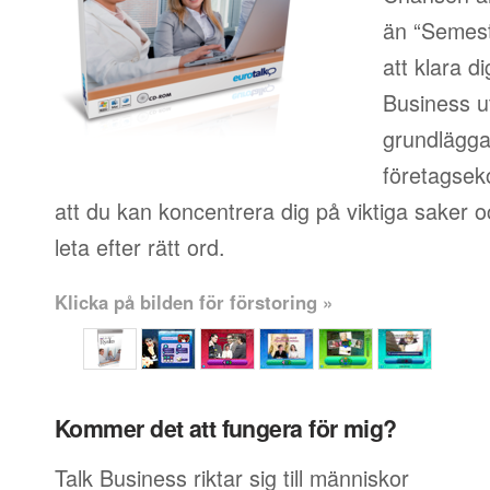
än “Semest
att klara d
Business u
grundlägg
företagsek
att du kan koncentrera dig på viktiga saker oc
leta efter rätt ord.
Klicka på bilden för förstoring »
Kommer det att fungera för mig?
Talk Business riktar sig till människor