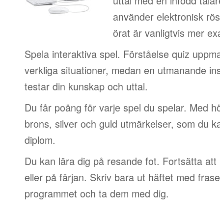
uttal med en infödd talar
använder elektronisk rös
örat är vanligtvis mer ex
Spela interaktiva spel. Förståelse quiz uppm
verkliga situationer, medan en utmanande in
testar din kunskap och uttal.
Du får poäng för varje spel du spelar. Med 
brons, silver och guld utmärkelser, som du ka
diplom.
Du kan lära dig på resande fot. Fortsätta att 
eller på färjan. Skriv bara ut häftet med frase
programmet och ta dem med dig.