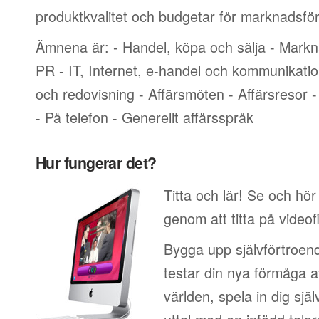
produktkvalitet och budgetar för marknadsför
Ämnena är: - Handel, köpa och sälja - Markn
PR - IT, Internet, e-handel och kommunikati
och redovisning - Affärsmöten - Affärsresor -
- På telefon - Generellt affärsspråk
Hur fungerar det?
Titta och lär! Se och hö
genom att titta på videof
Bygga upp självförtroend
testar din nya förmåga at
världen, spela in dig sjä