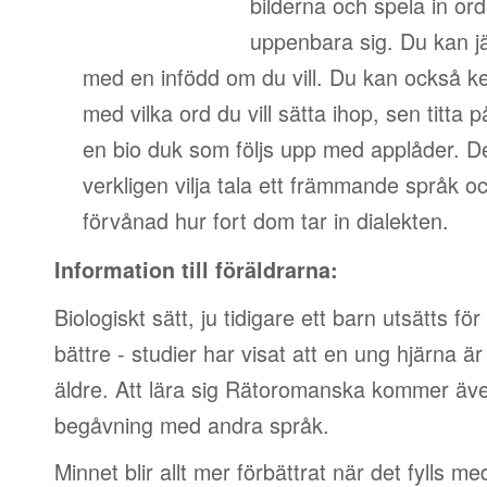
bilderna och spela in ord
uppenbara sig. Du kan jä
med en infödd om du vill. Du kan också ked
med vilka ord du vill sätta ihop, sen titta 
en bio duk som följs upp med applåder. De
verkligen vilja tala ett främmande språk 
förvånad hur fort dom tar in dialekten.
Information till föräldrarna:
Biologiskt sätt, ju tidigare ett barn utsätts fö
bättre - studier har visat att en ung hjärna är
äldre. Att lära sig Rätoromanska kommer även
begåvning med andra språk.
Minnet blir allt mer förbättrat när det fylls me