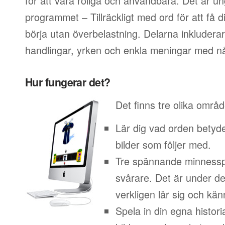
för att vara roliga och användbara. Det är un
programmet – Tillräckligt med ord för att få di
börja utan överbelastning. Delarna inkludera
handlingar, yrken och enkla meningar med nå
Hur fungerar det?
Det finns tre olika områ
Lär dig vad orden betyd
bilder som följer med.
Tre spännande minnesspe
svårare. Det är under d
verkligen lär sig och kän
Spela in din egna histor