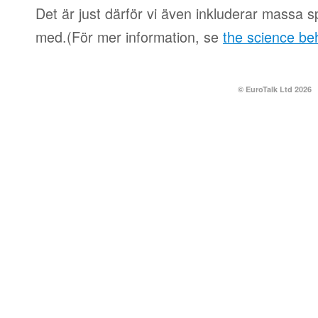
Det är just därför vi även inkluderar massa spe
med.(För mer information, se
the science be
© EuroTalk Ltd 2026