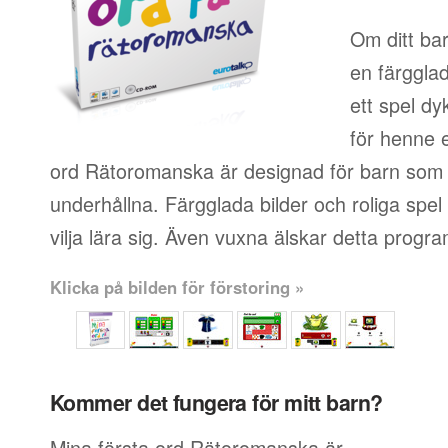
Om ditt bar
en färgglad
ett spel dy
för henne 
ord Rätoromanska är designad för barn som t
underhållna. Färgglada bilder och roliga spel 
vilja lära sig. Även vuxna älskar detta progra
Klicka på bilden för förstoring »
Kommer det fungera för mitt barn?
Mina första ord Rätoromanska är