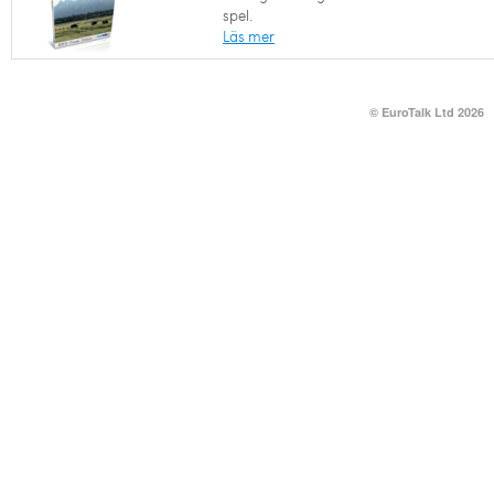
spel.
Läs mer
© EuroTalk Ltd 2026