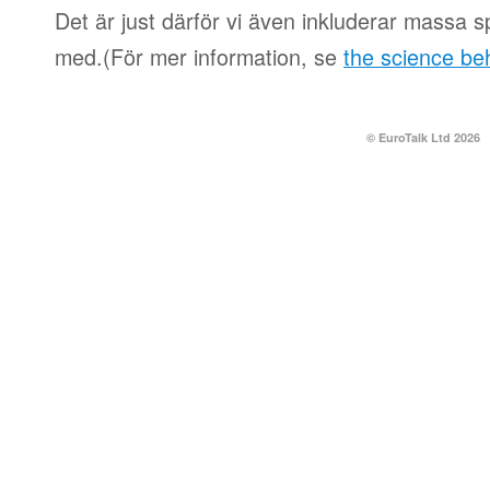
Det är just därför vi även inkluderar massa spe
med.(För mer information, se
the science be
© EuroTalk Ltd 2026