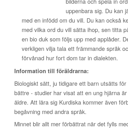
bilderna och spela in ord
uppenbara sig. Du kan jä
med en infödd om du vill. Du kan också ked
med vilka ord du vill sätta ihop, sen titta 
en bio duk som följs upp med applåder. De
verkligen vilja tala ett främmande språk 
förvånad hur fort dom tar in dialekten.
Information till föräldrarna:
Biologiskt sätt, ju tidigare ett barn utsätts fö
bättre - studier har visat att en ung hjärna är
äldre. Att lära sig Kurdiska kommer även förb
begåvning med andra språk.
Minnet blir allt mer förbättrat när det fylls me