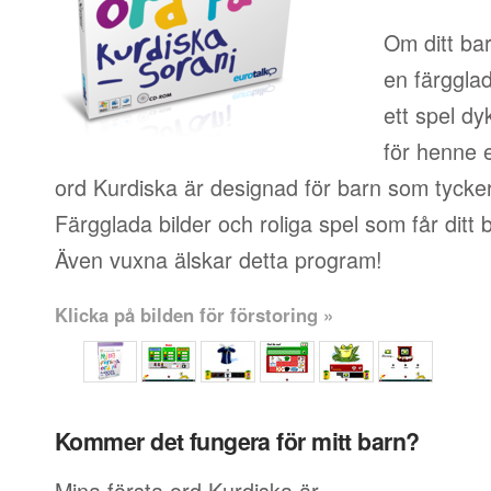
Om ditt bar
en färgglad
ett spel dy
för henne 
ord Kurdiska är designad för barn som tycker
Färgglada bilder och roliga spel som får ditt ba
Även vuxna älskar detta program!
Klicka på bilden för förstoring »
Kommer det fungera för mitt barn?
Mina första ord Kurdiska är