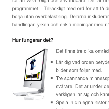
för att vara roliga och användbara. Det är un
programmet – Tillräckligt med ord för att få di
börja utan överbelastning. Delarna inkludera
handlingar, yrken och enkla meningar med nå
Hur fungerar det?
Det finns tre olika områ
Lär dig vad orden betyd
bilder som följer med.
Tre spännande minnesspe
svårare. Det är under d
verkligen lär sig och kän
Spela in din egna histor