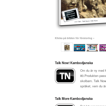
Klicka på bilden för förstoring »
Talk Now! Kambodjanska
Om du är ny med Ka
80.Produkten passa
skolbarn. Talk Now
språket, vem du än
Talk More Kambodjanska