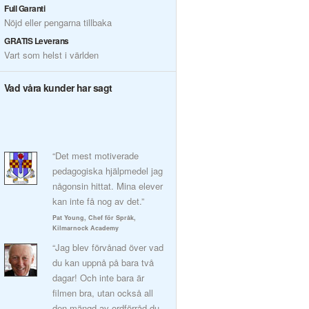
Full Garanti
Nöjd eller pengarna tillbaka
GRATIS Leverans
Vart som helst i världen
Vad våra kunder har sagt
“Det mest motiverade
pedagogiska hjälpmedel jag
någonsin hittat. Mina elever
kan inte få nog av det.”
Pat Young, Chef för Språk,
Kilmarnock Academy
“Jag blev förvånad över vad
du kan uppnå på bara två
dagar! Och inte bara är
filmen bra, utan också all
den mängd av ordförråd du