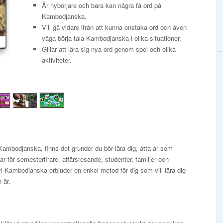
Är nybörjare och bara kan några få ord på
Kambodjanska.
Vill gå vidare ifrån att kunna enstaka ord och även
våga börja tala Kambodjanska i olika situationer.
Gillar att lära sig nya ord genom spel och olika
aktiviteter.
mbodjanska, finns det grunder du bör lära dig, åtta år som
r för semesterfirare, affärsresande, studenter, familjer och
! Kambodjanska erbjuder en enkel metod för dig som vill lära dig
 är.