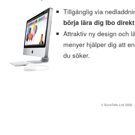
Tillgänglig via nedladdni
börja lära dig Ibo direkt
Attraktiv ny design och l
menyer hjälper dig att enk
du söker.
© EuroTalk Ltd 2026