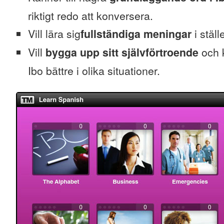
riktigt redo att konversera.
Vill lära sig
fullständiga meningar
i ställ
Vill
bygga upp sitt självförtroende
och k
Ibo bättre i olika situationer.