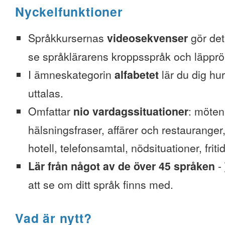
Nyckelfunktioner
Språkkursernas
videosekvenser
gör det 
se språklärarens kroppsspråk och läpprör
I ämneskategorin
alfabetet
lär du dig hu
uttalas.
Omfattar
nio vardagssituationer
: möten
hälsningsfraser, affärer och restauranger
hotell, telefonsamtal, nödsituationer, friti
Lär från något av de över 45 språken
-
att se om ditt språk finns med.
Vad är nytt?