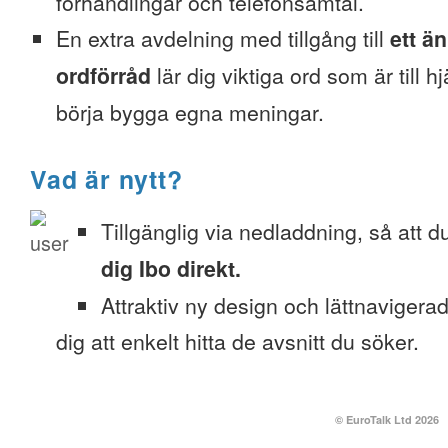
förhandlingar och telefonsamtal.
En extra avdelning med tillgång till
ett ä
ordförråd
lär dig viktiga ord som är till h
börja bygga egna meningar.
Vad är nytt?
Tillgänglig via nedladdning, så att 
dig Ibo direkt.
Attraktiv ny design och lättnavigera
dig att enkelt hitta de avsnitt du söker.
© EuroTalk Ltd 2026