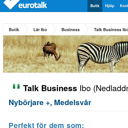
Butik
Hjälp
Kont
Butik
Lär Ibo
Business
Talk Business Ib
Ibo
(Nedladdn
Talk Business
Nybörjare +, Medelsvår
Perfekt för dem som: