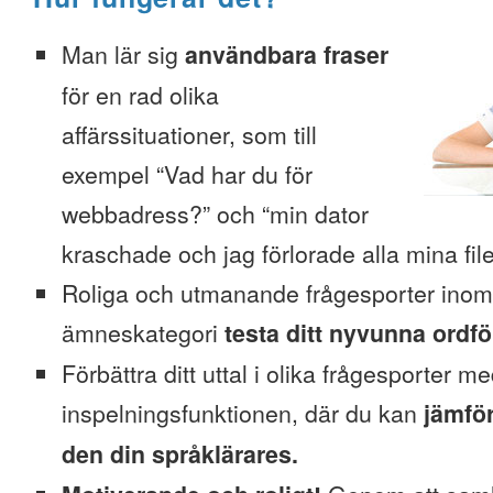
Man lär sig
användbara fraser
för en rad olika
affärssituationer, som till
exempel “Vad har du för
webbadress?” och “min dator
kraschade och jag förlorade alla mina file
Roliga och utmanande frågesporter inom
ämneskategori
testa ditt nyvunna ordfö
Förbättra ditt uttal i olika frågesporter m
inspelningsfunktionen, där du kan
jämför
den din språklärares.