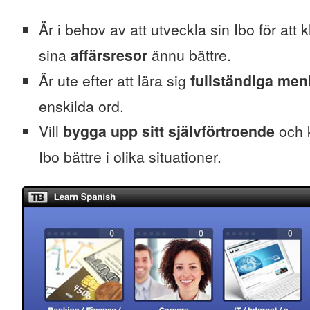
Är i behov av att utveckla sin Ibo för att k
sina
affärsresor
ännu bättre.
Är ute efter att lära sig
fullständiga men
enskilda ord.
Vill
bygga upp sitt självförtroende
och k
Ibo bättre i olika situationer.