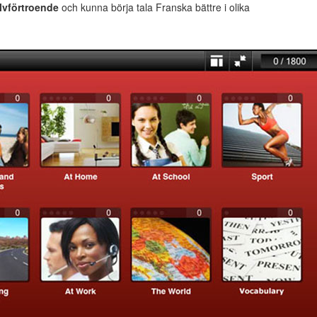
lvförtroende
och kunna börja tala Franska bättre i olika