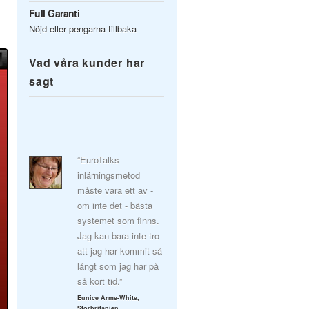
Full Garanti
Nöjd eller pengarna tillbaka
Vad våra kunder har
sagt
“EuroTalks
inlärningsmetod
måste vara ett av -
om inte det - bästa
systemet som finns.
Jag kan bara inte tro
att jag har kommit så
långt som jag har på
så kort tid.”
Eunice Arme-White,
Storbritanien