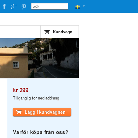
▼
Kundvagn
kr 299
Tillgänglig för nedladdning
Lägg i kundvagnen
Varför köpa från oss?