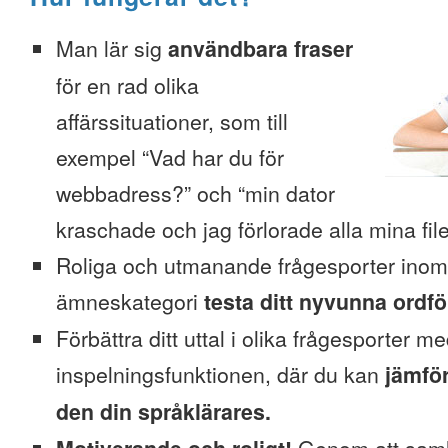
Man lär sig
användbara fraser
för en rad olika
affärssituationer, som till
exempel “Vad har du för
webbadress?” och “min dator
kraschade och jag förlorade alla mina file
Roliga och utmanande frågesporter inom
ämneskategori
testa ditt nyvunna ordfö
Förbättra ditt uttal i olika frågesporter m
inspelningsfunktionen, där du kan
jämför
den din språklärares.