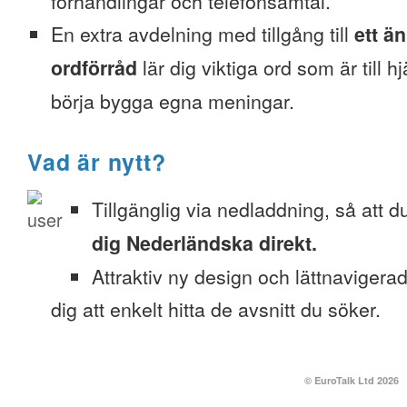
förhandlingar och telefonsamtal.
En extra avdelning med tillgång till
ett ä
ordförråd
lär dig viktiga ord som är till h
börja bygga egna meningar.
Vad är nytt?
Tillgänglig via nedladdning, så att 
dig Nederländska direkt.
Attraktiv ny design och lättnavigera
dig att enkelt hitta de avsnitt du söker.
© EuroTalk Ltd 2026