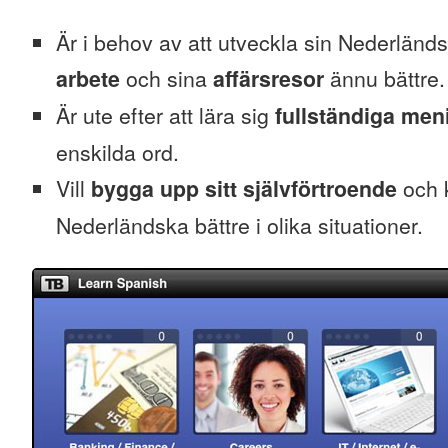
Är i behov av att utveckla sin Nederländska
arbete
och sina
affärsresor
ännu bättre.
Är ute efter att lära sig
fullständiga men
enskilda ord.
Vill
bygga upp sitt självförtroende
och k
Nederländska bättre i olika situationer.