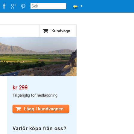
▼
Kundvagn
kr 299
Tillgänglig för nedladdning
Lägg i kundvagnen
Varför köpa från oss?