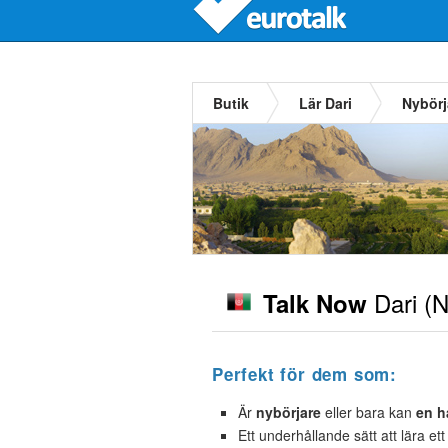
Butik
Lär Dari
Nybörj
Dari
(N
Talk Now
Perfekt för dem som:
Är
nybörjare
eller bara kan
en h
Ett underhållande sätt att lära et