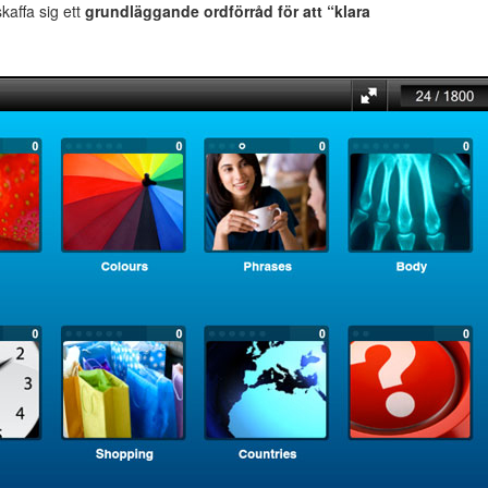
 skaffa sig ett
grundläggande ordförråd för att “klara