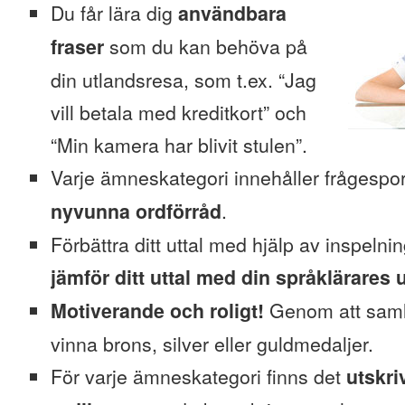
Du får lära dig
användbara
fraser
som du kan behöva på
din utlandsresa, som t.ex. “Jag
vill betala med kreditkort” och
“Min kamera har blivit stulen”.
Varje ämneskategori innehåller frågesp
nyvunna ordförråd
.
Förbättra ditt uttal med hjälp av inspeln
jämför ditt uttal med din språklärares u
Motiverande och roligt!
Genom att saml
vinna brons, silver eller guldmedaljer.
För varje ämneskategori finns det
utskri