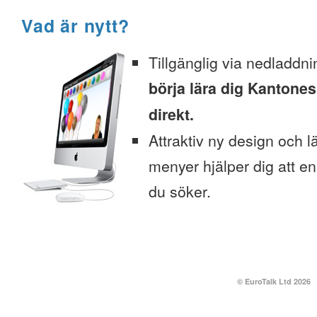
Vad är nytt?
Tillgänglig via nedladdni
börja lära dig Kantone
direkt.
Attraktiv ny design och l
menyer hjälper dig att enk
du söker.
© EuroTalk Ltd 2026