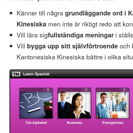
Känner till några
grundläggande ord i 
Kinesiska
men inte är riktigt redo att ko
Vill lära sig
fullständiga meningar
i ställ
Vill
bygga upp sitt självförtroende
och k
Kantonesiska Kinesiska bättre i olika situ