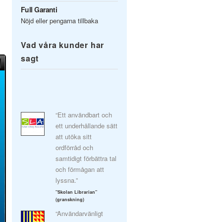
Full Garanti
Nöjd eller pengarna tillbaka
Vad våra kunder har
sagt
“Ett användbart och
ett underhållande sätt
att utöka sitt
ordförråd och
samtidigt förbättra tal
och förmågan att
lyssna.”
"Skolan Librarian"
(granskning)
“Användarvänligt