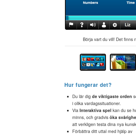
Börja vart du vill! Det finn
Hur fungerar det?
Du lär dig
de viktigaste orden
s
i olika vardagssituationer.
Via
Interaktiva spel
kan du se h
minns, och gradvis
öka svårigh
att verkligen testa dina nya kuns
Förbättra ditt uttal med hjälp av