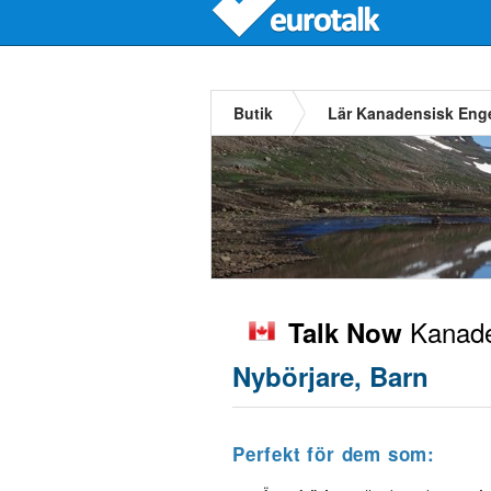
Butik
Lär Kanadensisk Eng
Kanade
Talk Now
Nybörjare, Barn
Perfekt för dem som: