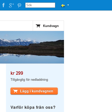
▼
Kundvagn
kr 299
Tillgänglig för nedladdning
Lägg i kundvagnen
Varför köpa från oss?