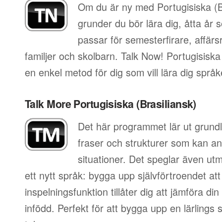
Om du är ny med Portugisiska (Br
grunder du bör lära dig, åtta år
passar för semesterfirare, affär
familjer och skolbarn. Talk Now! Portugisiska
en enkel metod för dig som vill lära dig språ
Talk More Portugisiska (Brasiliansk)
Det här programmet lär ut grundl
fraser och strukturer som kan an
situationer. Det speglar även utm
ett nytt språk: bygga upp självförtroendet att
inspelningsfunktion tillåter dig att jämföra d
infödd. Perfekt för att bygga upp en lärlings