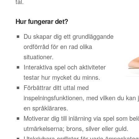
tal.
Hur fungerar det?
Du skapar dig ett grundläggande
ordförråd för en rad olika
situationer.
Interaktiva spel och aktiviteter
testar hur mycket du minns.
Förbättrar ditt uttal med
inspelningsfunktionen, med vilken du kan j
en språklärares.
Motiverar dig till inlärning via spel som b
utmärkelserna; brons, silver eller guld.
Utskrivbara ordlistor för varje ämneskateg