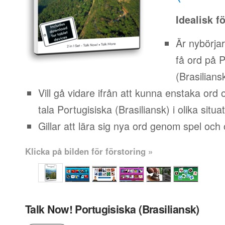
Idealisk f
Är nybörja
få ord på P
(Brasilians
Vill gå vidare ifrån att kunna enstaka ord
tala Portugisiska (Brasiliansk) i olika situa
Gillar att lära sig nya ord genom spel och o
Klicka på bilden för förstoring »
Talk Now! Portugisiska (Brasiliansk)