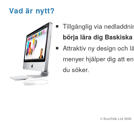
Vad är nytt?
Tillgänglig via nedladdni
börja lära dig Baskiska 
Attraktiv ny design och l
menyer hjälper dig att enk
du söker.
© EuroTalk Ltd 2026