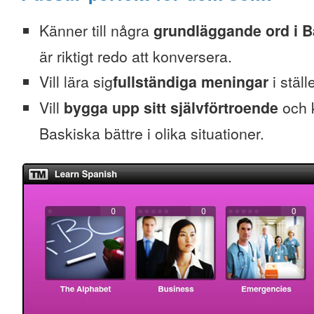
Känner till några
grundläggande ord i B
är riktigt redo att konversera.
Vill lära sig
fullständiga meningar
i ställ
Vill
bygga upp sitt självförtroende
och k
Baskiska bättre i olika situationer.