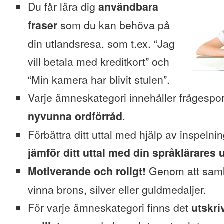
Du får lära dig
användbara
fraser
som du kan behöva på
din utlandsresa, som t.ex. “Jag
vill betala med kreditkort” och
“Min kamera har blivit stulen”.
Varje ämneskategori innehåller frågesp
nyvunna ordförråd
.
Förbättra ditt uttal med hjälp av inspeln
jämför ditt uttal med din språklärares u
Motiverande och roligt!
Genom att saml
vinna brons, silver eller guldmedaljer.
För varje ämneskategori finns det
utskri