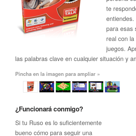
te respond
entiendes.
para esas s
real con l
juegos. Ap
las palabras clave en cualquier situación y a
Pincha en la imagen para ampliar »
¿Funcionará conmigo?
Si tu Ruso es lo suficientemente
bueno cómo para seguir una