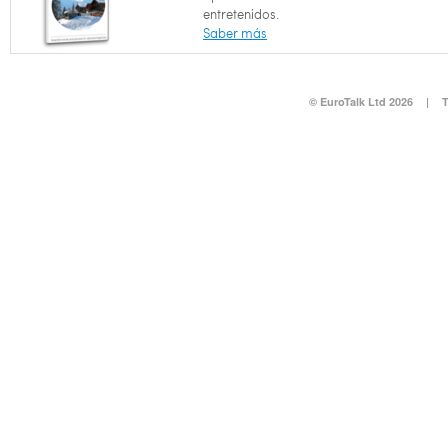
entretenidos.
Saber más
© EuroTalk Ltd 2026
|
T