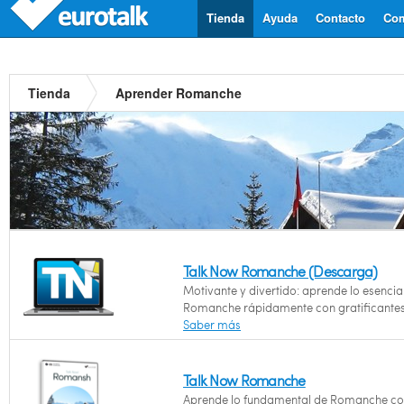
Tienda
Ayuda
Contacto
Com
Tienda
Aprender Romanche
Talk Now Romanche (Descarga)
Motivante y divertido: aprende lo esencia
Romanche rápidamente con gratificantes
Saber más
Talk Now Romanche
Aprende lo fundamental de Romanche co