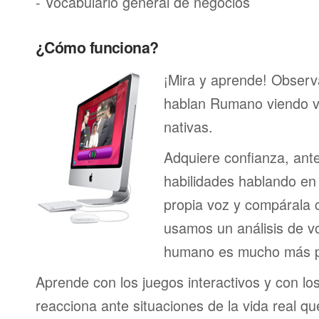
- Vocabulario general de negocios
¿Cómo funciona?
¡Mira y aprende! Obser
hablan Rumano viendo v
nativas.
Adquiere confianza, ant
habilidades hablando en 
propia voz y compárala c
usamos un análisis de vo
humano es mucho más p
Aprende con los juegos interactivos y con lo
reacciona ante situaciones de la vida real q