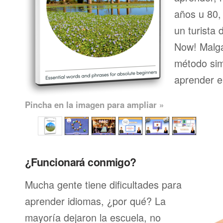
años u 80, 
un turista 
Now! Malga
método sim
aprender e
Pincha en la imagen para ampliar »
¿Funcionará conmigo?
Mucha gente tiene dificultades para
aprender idiomas, ¿por qué? La
mayoría dejaron la escuela, no