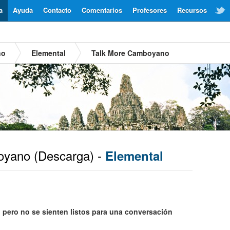
a
Ayuda
Contacto
Comentarios
Profesores
Recursos
no
Elemental
Talk More Camboyano
yano
(Descarga) -
Elemental
ero no se sienten listos para una conversación