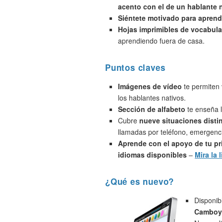
acento con el de un hablante 
Siéntete motivado para aprend
Hojas imprimibles de vocabula
aprendiendo fuera de casa.
Puntos claves
Imágenes de vídeo
te permiten 
los hablantes nativos.
Sección de alfabeto
te enseña l
Cubre
nueve situaciones disti
llamadas por teléfono, emergenci
Aprende con el apoyo de tu pr
idiomas disponibles
–
Mira la l
¿Qué es nuevo?
Disponib
Camboy