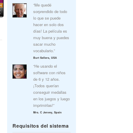
“Me quedé
sorprendido de todo
lo que se puede
hacer en solo dos
días! La película es
muy buena y puedes
sacar mucho
vocabulario.”
Burt Sellers, USA
“He usando el
software con niños
de 6 y 12 años.
¡Todos querían
conseguir medallas
en los juegos y luego
imprimirlas!”
Mrs. C Jenvey, Spain
Requisitos del sistema