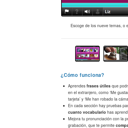
Escoge de los nueve temas, o e
¿Cómo funciona?
Aprendes
frases útiles
que podrí
en el extranjero, como ‘Me gusta
tarjeta’ y ‘Me han robado la cáma
En cada sección hay pruebas pa
cuanto vocabulario
has aprend
Mejora tu pronunciación con la 
grabación, que te permite
compa