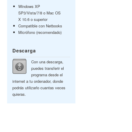
Windows XP
SP3/Vista/7/8 o Mac OS
X 10.6 o superior
Compatible con Netbooks
Micrófono (recomendado)
Descarga
Con una descarga,
puedes transferir el
programa desde el
internet a tu ordenador, donde
podrás utilizarlo cuantas veces
quieras.