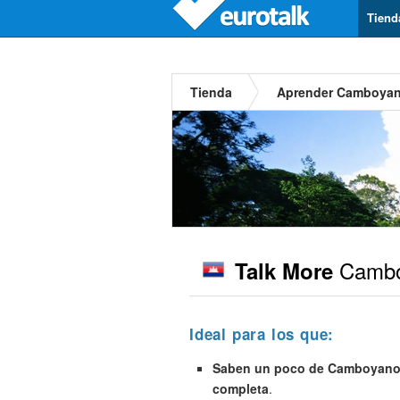
Tiend
Tienda
Aprender Camboya
Cambo
Talk More
Ideal para los que:
Saben un poco de Camboyano p
completa
.