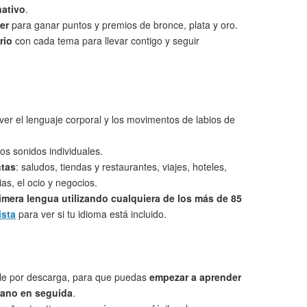
nativo
.
er
para ganar puntos y premios de bronce, plata y oro.
rio
con cada tema para llevar contigo y seguir
ver el lenguaje corporal y los movimentos de labios de
os sonidos individuales.
ntas
: saludos, tiendas y restaurantes, viajes, hoteles,
as, el ocio y negocios.
imera lengua utilizando cualquiera de los más de 85
ista
para ver si tu idioma está incluido.
le por descarga, para que puedas
empezar a aprender
ano en seguida
.