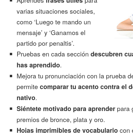
Aprendes
frases útiles
para
varias situaciones sociales,
como ‘Luego te mando un
mensaje’ y ‘Ganamos el
partido por penaltis’.
Pruebas en cada sección
descubren cu
has aprendido
.
Mejora tu pronunciación con la prueba d
permite
comparar tu acento contra el d
nativo
.
Siéntete motivado para aprender
para 
premios de bronce, plata y oro.
Hojas imprimibles de vocabulario
con 