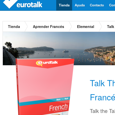
Tienda
Ayuda
Contacto
Com
Tienda
Aprender Francés
Elemental
Talk
Talk T
Franc
Talk the Ta