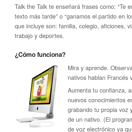
Talk the Talk te enseñará frases como: “Te 
texto más tarde” o “ganamos el partido en lo
que incluye son: familia, colegio, aficiones, v
trabajo y deportes.
¿Cómo funciona?
Mira y aprende. Observ
nativos hablan Francés 
Aumenta tu confianza, a
nuevos conocimientos en
grabando tu propia voz 
de un nativo. (El program
de voz electrónico ya q