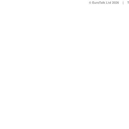
© EuroTalk Ltd 2026
|
T