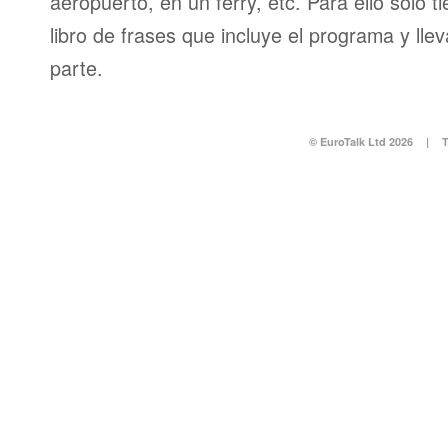
aeropuerto, en un ferry, etc. Para ello sólo t
libro de frases que incluye el programa y llev
parte.
© EuroTalk Ltd 2026
|
T