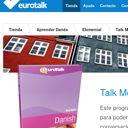
Tienda
Ayuda
Contacto
Com
Tienda
Aprender Danés
Elemental
Talk 
Talk M
Este progr
para pode
conversaci