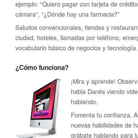
ejemplo: “Quiero pagar con tarjeta de crédit
cámara”, “¿Dónde hay una farmacia?”
Saludos convencionales, tiendas y restaurante
ciudad, hoteles, llamadas por teléfono, emer
vocabulario básico de negocios y tecnología.
¿Cómo funciona?
¡Mira y aprende! Obser
habla Danés viendo vide
hablando.
Fomenta tu confianza. A
nuevas habilidades de h
grábate hablando para l