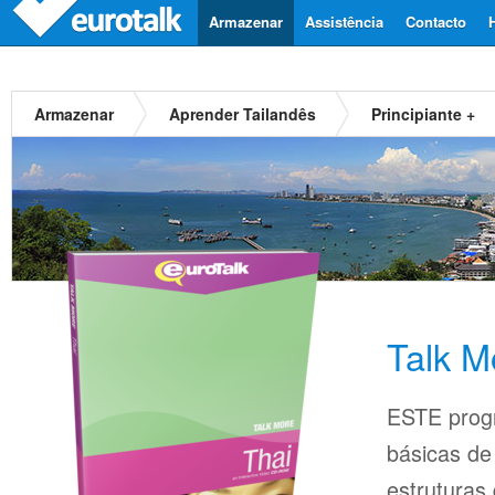
Armazenar
Assistência
Contacto
Armazenar
Aprender Tailandês
Principiante +
Talk M
ESTE prog
básicas d
estruturas