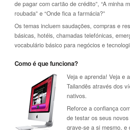
de pagar com cartão de crédito”, “A minha má
roubada” e “Onde fica a farmácia?”
Os temas incluem saudações, compras e res
básicas, hotéis, chamadas telefónicas, emerg
vocabulário básico para negócios e tecnologi
Como é que funciona?
Veja e aprenda! Veja e 
Tailandês através dos ví
nativos.
Reforce a confiança co
de testar os seus novos
grave-se a si mesmo, e 