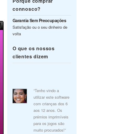
Porquê comprar
connosco?
Garantia Sem Preocupações
Satisfação ou o seu dinheiro de
volta
O que os nossos
clientes dizem
“Tenho vindo a
utilizar este software
com crianças dos 6
aos 12 anos. Os
prémios imprimíveis
para os jogos são
muito procurados!”