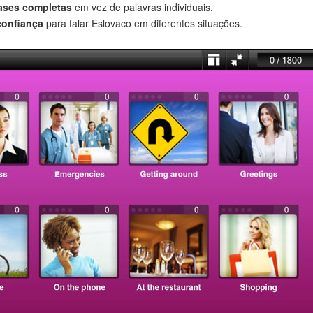
rases completas
em vez de palavras individuais.
confiança
para falar Eslovaco em diferentes situações.