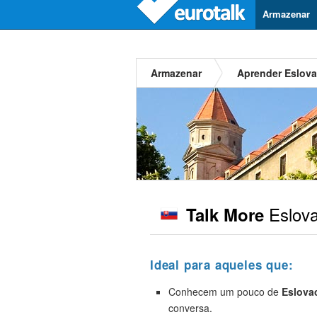
Armazenar
Armazenar
Aprender Eslov
Eslov
Talk More
Ideal para aqueles que:
Conhecem um pouco de
Eslova
conversa.