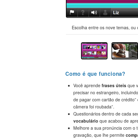
Escolha entre os nove temas, ou 
Como é que funciona?
Você aprende
frases úteis
que v
precisar no estrangeiro, incluind
de pagar com cartão de crédito”
câmera foi roubada”.
Questionários dentro de cada s
vocabulário
que acabou de apre
Melhore a sua pronúncia com o t
gravação, que lhe permite
compa