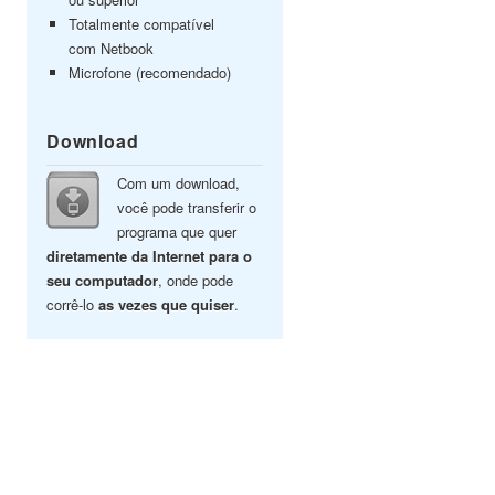
Totalmente compatível
com Netbook
Microfone (recomendado)
Download
Com um download,
você pode transferir o
programa que quer
diretamente da Internet para o
seu computador
, onde pode
corrê-lo
as vezes que quiser
.