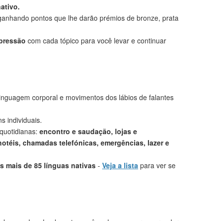
ativo.
anhando pontos que lhe darão prémios de bronze, prata
mpressão
com cada tópico para você levar e continuar
linguagem corporal e movimentos dos lábios de falantes
s individuais.
 quotidianas:
encontro e saudação, lojas e
otéis, chamadas telefónicas, emergências, lazer e
 mais de 85 línguas nativas
-
Veja a lista
para ver se