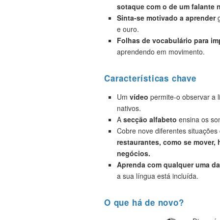
sotaque com o de um falante n
Sinta-se motivado a aprender
g
e ouro.
Folhas de vocabulário para i
aprendendo em movimento.
Características chave
Um
vídeo
permite-o observar a 
nativos.
A
secção alfabeto
ensina os son
Cobre nove diferentes situações
restaurantes, como se mover, h
negócios.
Aprenda com qualquer uma das
a sua língua está incluída.
O que há de novo?