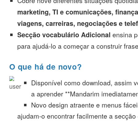
Cobre nove diferentes situações quotidi
marketing, TI e comunicações, finança
viagens, carreiras, negociações e tel
Secção vocabulário Adicional
ensina p
para ajudá-lo a começar a construir fras
O que há de novo?
Disponível como download, assim 
a aprender **Mandarim imediatament
Novo design atraente e menus fáce
ajudam-o encontrar facilmente a secção 