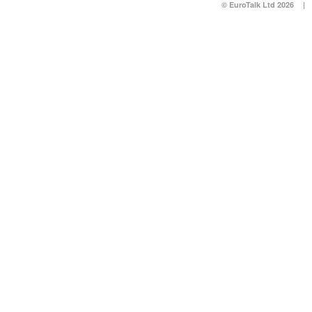
© EuroTalk Ltd 2026
|