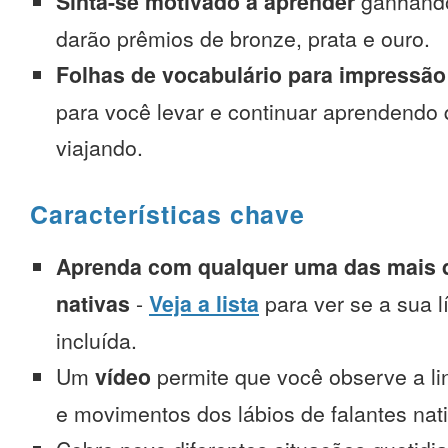
Sinta-se motivado a aprender
ganhando
darão prêmios de bronze, prata e ouro.
Folhas de vocabulário para impressão
para você levar e continuar aprendendo
viajando.
Características chave
Aprenda com qualquer uma das mais d
nativas
-
Veja a lista
para ver se a sua l
incluída.
Um
vídeo
permite que você observe a l
e movimentos dos lábios de falantes nat