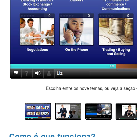
Escolha entre os nove temas, ou veja a seção d
Como é que funciona?