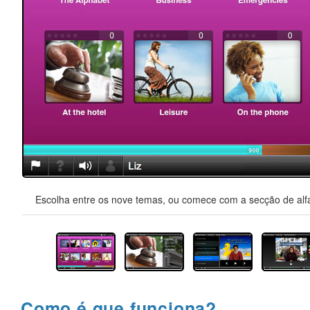
Escolha entre os nove temas, ou comece com a secção de alfa
Como é que funciona?