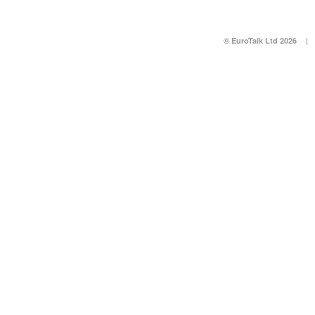
© EuroTalk Ltd 2026
|