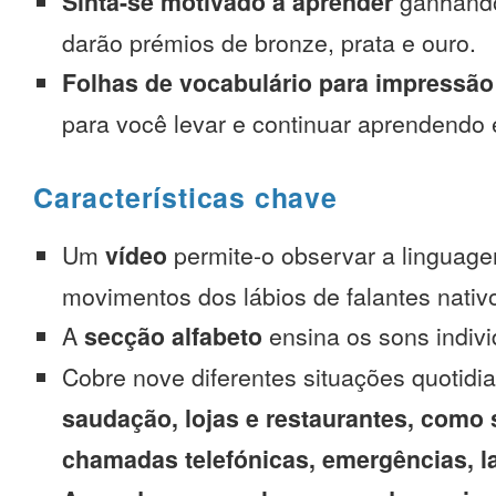
Sinta-se motivado a aprender
ganhando
darão prémios de bronze, prata e ouro.
Folhas de vocabulário para impressão
para você levar e continuar aprendendo
Características chave
Um
vídeo
permite-o observar a linguage
movimentos dos lábios de falantes nativ
A
secção alfabeto
ensina os sons indivi
Cobre nove diferentes situações quotidi
saudação, lojas e restaurantes, como 
chamadas telefónicas, emergências, l