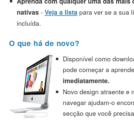
Aprenda com qualquer uma das mais d
nativas
-
Veja a lista
para ver se a sua l
incluída.
O que há de novo?
Disponível como downlo
pode começar a aprend
imediatamente.
Novo design atraente e 
navegar ajudam-o encont
secção que você precisa