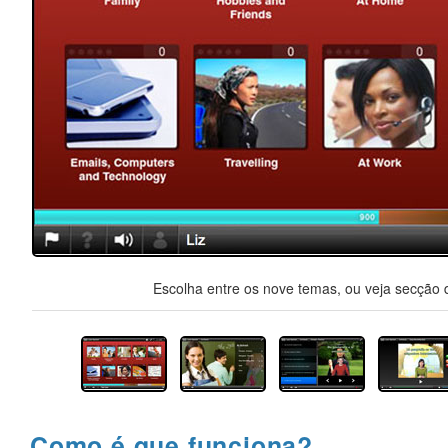
Escolha entre os nove temas, ou veja secção d
Como é que funciona?