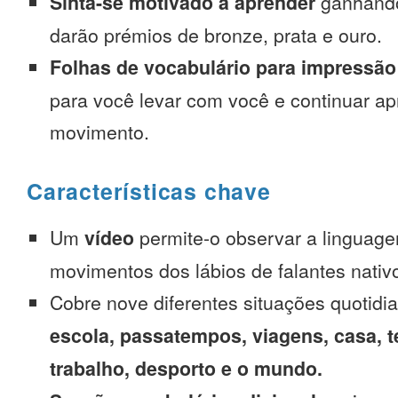
Sinta-se motivado a aprender
ganhando
darão prémios de bronze, prata e ouro.
Folhas de vocabulário para impressão
para você levar com você e continuar 
movimento.
Características chave
Um
vídeo
permite-o observar a linguage
movimentos dos lábios de falantes nativ
Cobre nove diferentes situações quotidi
escola, passatempos, viagens, casa, t
trabalho, desporto e o mundo.