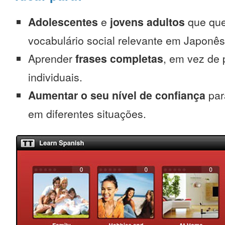
Adolescentes
e
jovens adultos
que que
vocabulário social relevante em Japonês
Aprender
frases completas
, em vez de 
individuais.
Aumentar o seu nível de confiança
par
em diferentes situações.