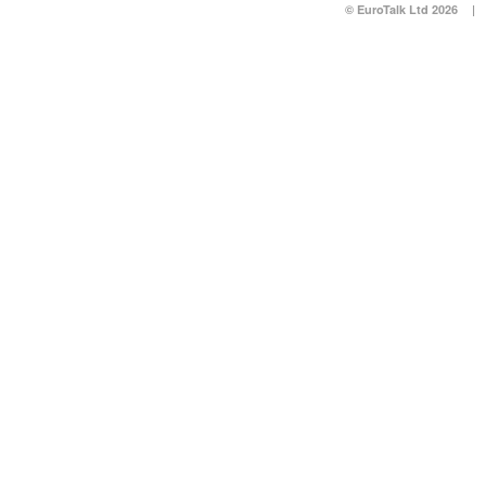
© EuroTalk Ltd 2026
|