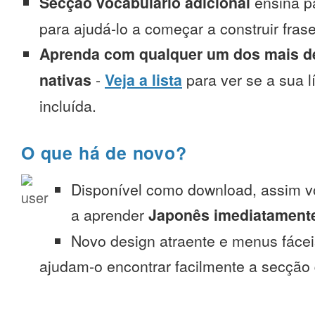
Secção vocabulário adicional
ensina p
para ajudá-lo a começar a construir fra
Aprenda com qualquer um dos mais de
nativas
-
Veja a lista
para ver se a sua l
incluída.
O que há de novo?
Disponível como download, assim 
a aprender
Japonês imediatament
Novo design atraente e menus fáce
ajudam-o encontrar facilmente a secção 