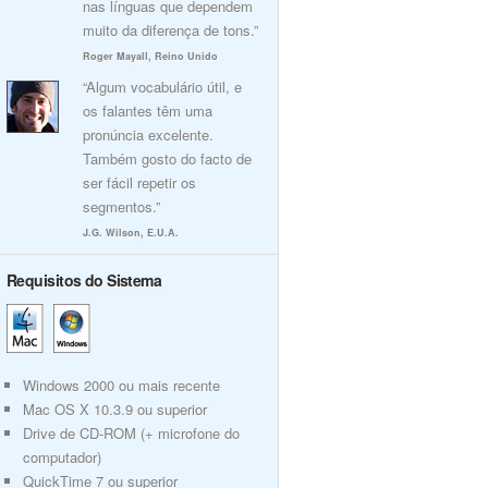
nas línguas que dependem
muito da diferença de tons.”
Roger Mayall, Reino Unido
“Algum vocabulário útil, e
os falantes têm uma
pronúncia excelente.
Também gosto do facto de
ser fácil repetir os
segmentos.”
J.G. Wilson, E.U.A.
Requisitos do Sistema
Windows 2000 ou mais recente
Mac OS X 10.3.9 ou superior
Drive de CD-ROM (+ microfone do
computador)
QuickTime 7 ou superior