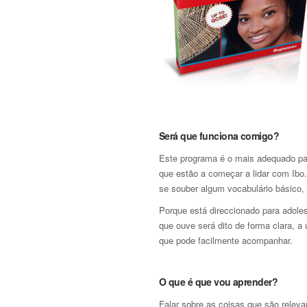
Será que funciona comigo?
Este programa é o mais adequado pa
que estão a começar a lidar com Ibo
se souber algum vocabulário básico,
Porque está direccionado para adole
que ouve será dito de forma clara, a
que pode facilmente acompanhar.
O que é que vou aprender?
Falar sobre as coisas que são relev