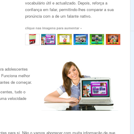
vocabulário útil e actualizado. Depois, reforça a
confiança em falar, permitindo-lhes comparar a sua
pronúncia com a de um falante nativo.
clique nas imagens para aumentar »
ra adolescentes
. Funciona melhor
 antes de começar.
scentes, tudo o
 uma velocidade
antes para si. Não o vamos aborrecer com muita informação de que