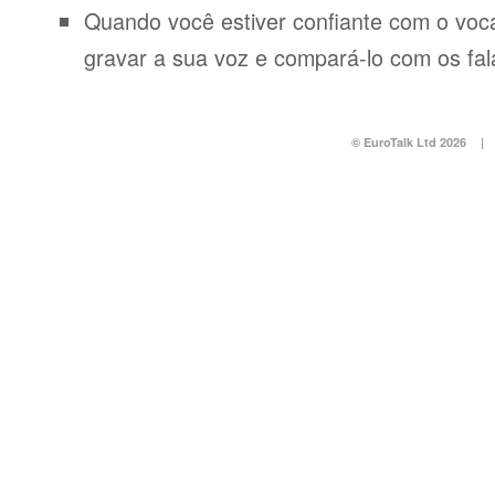
Quando você estiver confiante com o voca
gravar a sua voz e compará-lo com os fal
© EuroTalk Ltd 2026
|