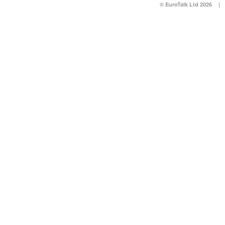
© EuroTalk Ltd 2026
|