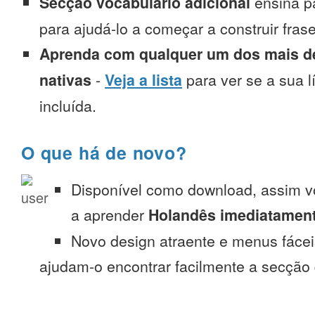
Secção vocabulário adicional
ensina p
para ajudá-lo a começar a construir fra
Aprenda com qualquer um dos mais de
nativas
-
Veja a lista
para ver se a sua l
incluída.
O que há de novo?
Disponível como download, assim 
a aprender
Holandês imediatament
Novo design atraente e menus fáce
ajudam-o encontrar facilmente a secção 