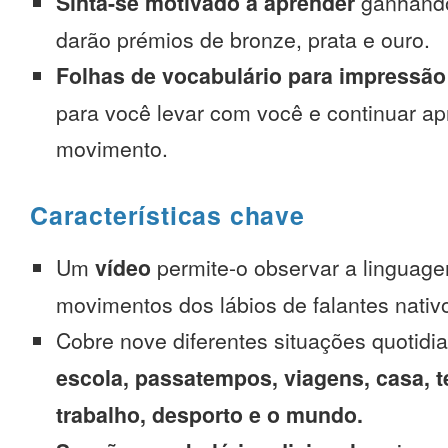
Sinta-se motivado a aprender
ganhando
darão prémios de bronze, prata e ouro.
Folhas de vocabulário para impressão
para você levar com você e continuar 
movimento.
Características chave
Um
vídeo
permite-o observar a linguage
movimentos dos lábios de falantes nativ
Cobre nove diferentes situações quotidi
escola, passatempos, viagens, casa, t
trabalho, desporto e o mundo.