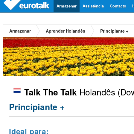
Armazenar
Assistência
Contacto
Armazenar
Aprender Holandês
Principiante +
Holandês
(Dow
Talk The Talk
Principiante +
Ideal para: