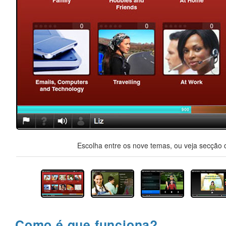
Escolha entre os nove temas, ou veja secção d
Como é que funciona?