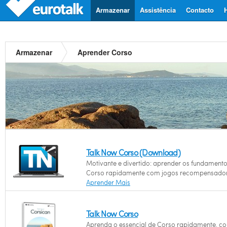
Armazenar
Assistência
Contacto
Armazenar
Aprender Corso
Talk Now Corso (Download)
Motivante e divertido: aprender os fundament
Corso rapidamente com jogos recompensador
Aprender Mais
Talk Now Corso
Aprenda o essencial de Corso rapidamente, c